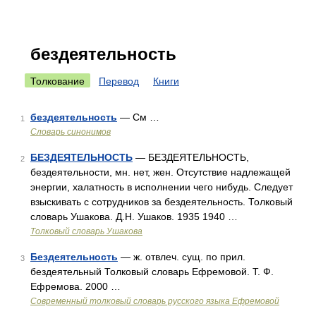
бездеятельность
Толкование
Перевод
Книги
бездеятельность
— См …
1
Словарь синонимов
БЕЗДЕЯТЕЛЬНОСТЬ
— БЕЗДЕЯТЕЛЬНОСТЬ,
2
бездеятельности, мн. нет, жен. Отсутствие надлежащей
энергии, халатность в исполнении чего нибудь. Следует
взыскивать с сотрудников за бездеятельность. Толковый
словарь Ушакова. Д.Н. Ушаков. 1935 1940 …
Толковый словарь Ушакова
Бездеятельность
— ж. отвлеч. сущ. по прил.
3
бездеятельный Толковый словарь Ефремовой. Т. Ф.
Ефремова. 2000 …
Современный толковый словарь русского языка Ефремовой