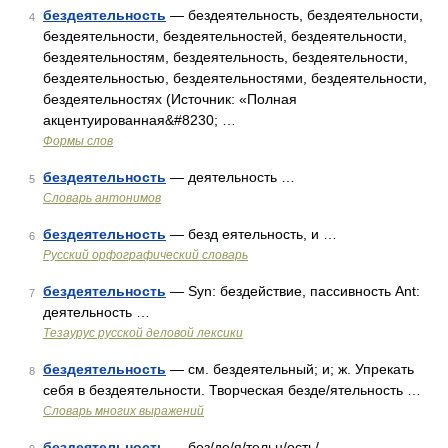
бездеятельность
— бездеятельность, бездеятельности,
4
бездеятельности, бездеятельностей, бездеятельности,
бездеятельностям, бездеятельность, бездеятельности,
бездеятельностью, бездеятельностями, бездеятельности,
бездеятельностях (Источник: «Полная
акцентуированная&#8230; …
Формы слов
бездеятельность
— деятельность …
5
Словарь антонимов
бездеятельность
— безд еятельность, и …
6
Русский орфографический словарь
бездеятельность
— Syn: бездействие, пассивность Ant:
7
деятельность …
Тезаурус русской деловой лексики
бездеятельность
— см. бездеятельный; и; ж. Упрекать
8
себя в бездеятельности. Творческая безде/ятельность …
Словарь многих выражений
бездеятельность
— без/де/я/тельн/ость/ …