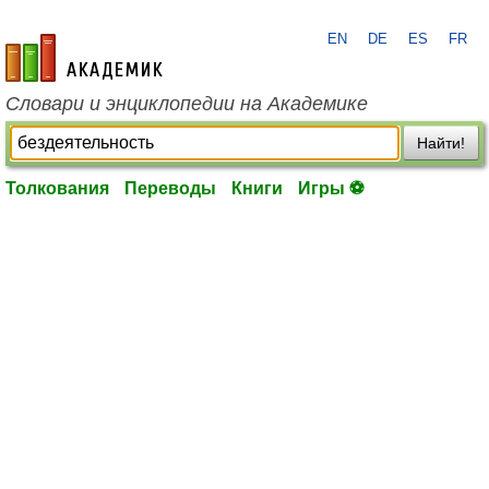
EN
DE
ES
FR
academic.ru
Словари и энциклопедии на Академике
Найти!
Толкования
Переводы
Книги
Игры ⚽